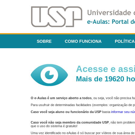
SOBRE
COMO FUNCIONA
POLÍTICA
Acesse e assi
Mais de 19620 ho
O e-Aulas é um serviço aberto a todos
, ou seja, você não precisa 
Para usufruir de determinadas facilidades (exemplos: organização de
Caso você seja aluno ou funcionário da USP
basta
informar seu n
Caso você não seja membro da comunidade USP
, não tem proble
que o uso do sistema é gratuito!
Uma vez identificado no eAulas é só buscar por vídeos de sua área de