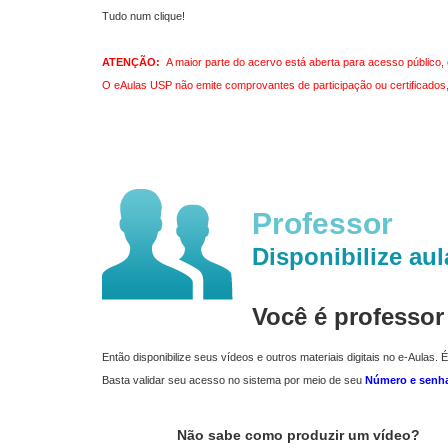
Tudo num clique!
ATENÇÃO:
A maior parte do acervo está aberta para acesso público, 
O eAulas USP não emite comprovantes de participação ou certificados, 
Professor
Disponibilize aul
Você é professo
Então disponibilize seus vídeos e outros materiais digitais no e-Aulas. É
Basta validar seu acesso no sistema por meio de seu
Número e senh
Não sabe como produzir um vídeo?