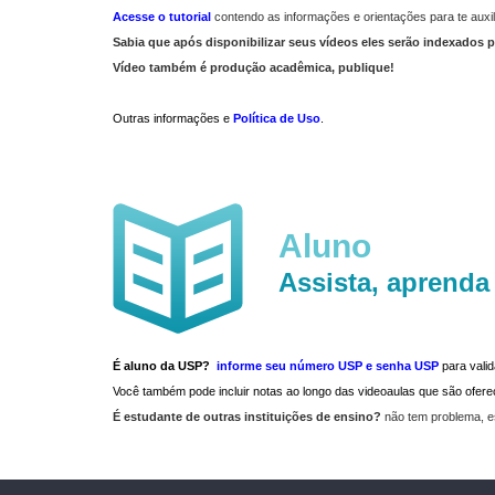
Acesse o tutorial
contendo as informações e orientações para te auxil
Sabia que após disponibilizar seus vídeos eles serão indexados p
Vídeo também é produção acadêmica, publique!
Outras informações e
Política de Uso
.
Aluno
Assista, aprenda
É aluno da USP?
informe seu número USP e senha USP
para vali
Você também pode incluir notas ao longo das videoaulas que são ofe
É estudante de outras instituições de ensino?
não tem problema, e