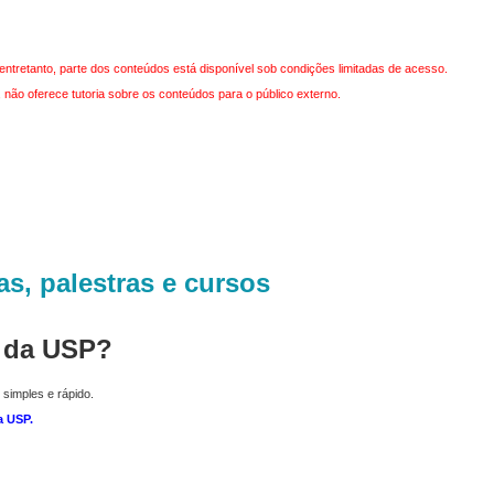
entretanto, parte dos conteúdos está disponível sob condições limitadas de acesso.
não oferece tutoria sobre os conteúdos para o público externo.
as, palestras e cursos
r da USP?
 simples e rápido.
a USP
.