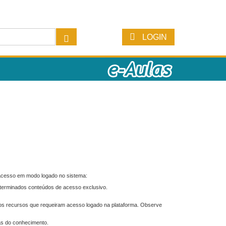
LOGIN
 acesso em modo logado no sistema:
eterminados conteúdos de acesso exclusivo.
os recursos que requeiram acesso logado na plataforma. Observe
as do conhecimento.