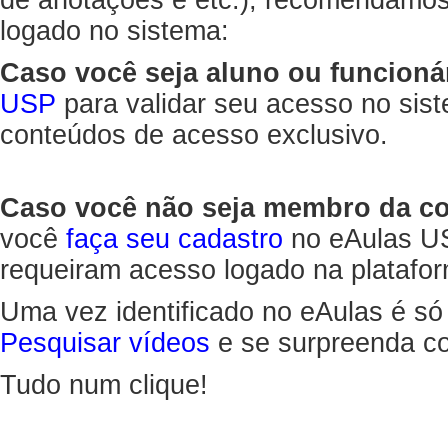
de anotações e etc.), recomendamo
logado no sistema:
Caso você seja aluno ou funcioná
USP
para validar seu acesso no sis
conteúdos de acesso exclusivo.
Caso você não seja membro da 
você
faça seu cadastro
no eAulas US
requeiram acesso logado na platafor
Uma vez identificado no eAulas é só
Pesquisar vídeos
e se surpreenda co
Tudo num clique!