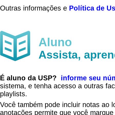
Outras informações e
Política de U
Aluno
Assista, apre
É aluno da USP?
informe seu nú
sistema, e tenha acesso a outras fac
playlists.
Você também pode incluir notas ao l
anotações permite que você marque 