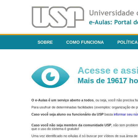
SOBRE
COMO FUNCIONA
POLÍTICA
Acesse e assi
Mais de 19617 ho
O e-Aulas é um serviço aberto a todos
, ou seja, você não precisa 
Para usufruir de determinadas facilidades (exemplos: organização de
Caso você seja aluno ou funcionário da USP
basta
informar seu n
Caso você não seja membro da comunidade USP
, não tem proble
que o uso do sistema é gratuito!
Uma vez identificado no eAulas é só buscar por vídeos de sua área de