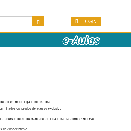
LOGIN
 acesso em modo logado no sistema:
eterminados conteúdos de acesso exclusivo.
os recursos que requeiram acesso logado na plataforma. Observe
as do conhecimento.