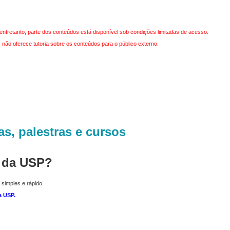
entretanto, parte dos conteúdos está disponível sob condições limitadas de acesso.
não oferece tutoria sobre os conteúdos para o público externo.
as, palestras e cursos
r da USP?
 simples e rápido.
a USP
.