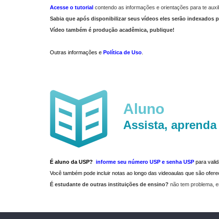
Acesse o tutorial
contendo as informações e orientações para te auxil
Sabia que após disponibilizar seus vídeos eles serão indexados p
Vídeo também é produção acadêmica, publique!
Outras informações e
Política de Uso
.
Aluno
Assista, aprenda
É aluno da USP?
informe seu número USP e senha USP
para vali
Você também pode incluir notas ao longo das videoaulas que são ofe
É estudante de outras instituições de ensino?
não tem problema, e