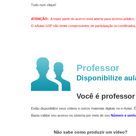
Tudo num clique!
ATENÇÃO:
A maior parte do acervo está aberta para acesso público, 
O eAulas USP não emite comprovantes de participação ou certificados, 
Professor
Disponibilize aul
Você é professo
Então disponibilize seus vídeos e outros materiais digitais no e-Aulas. É
Basta validar seu acesso no sistema por meio de seu
Número e senh
Não sabe como produzir um vídeo?