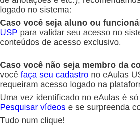
de anotações e etc.), recomendamo
logado no sistema:
Caso você seja aluno ou funcioná
USP
para validar seu acesso no sis
conteúdos de acesso exclusivo.
Caso você não seja membro da 
você
faça seu cadastro
no eAulas US
requeiram acesso logado na platafor
Uma vez identificado no eAulas é só
Pesquisar vídeos
e se surpreenda co
Tudo num clique!