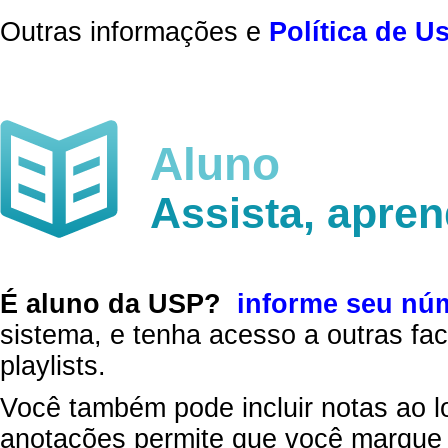
Outras informações e
Política de U
Aluno
Assista, apre
É aluno da USP?
informe seu nú
sistema, e tenha acesso a outras fac
playlists.
Você também pode incluir notas ao l
anotações permite que você marque 