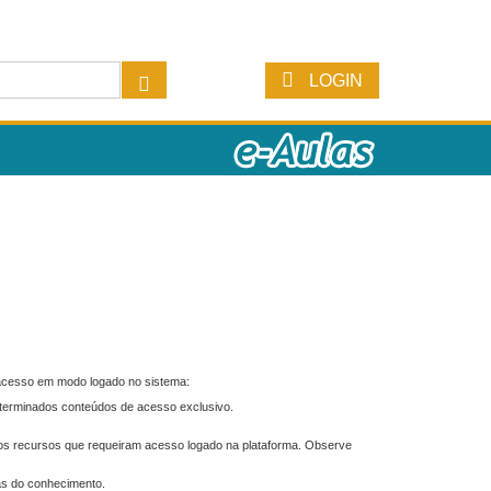
LOGIN
 acesso em modo logado no sistema:
eterminados conteúdos de acesso exclusivo.
os recursos que requeiram acesso logado na plataforma. Observe
as do conhecimento.