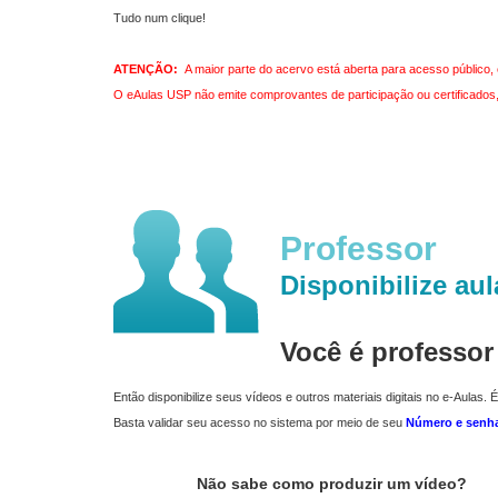
Tudo num clique!
ATENÇÃO:
A maior parte do acervo está aberta para acesso público, 
O eAulas USP não emite comprovantes de participação ou certificados, 
Professor
Disponibilize aul
Você é professo
Então disponibilize seus vídeos e outros materiais digitais no e-Aulas. É
Basta validar seu acesso no sistema por meio de seu
Número e senh
Não sabe como produzir um vídeo?