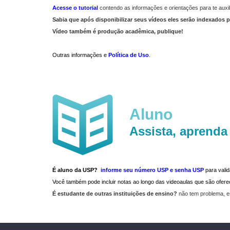
Acesse o tutorial
contendo as informações e orientações para te auxil
Sabia que após disponibilizar seus vídeos eles serão indexados p
Vídeo também é produção acadêmica, publique!
Outras informações e
Política de Uso
.
Aluno
Assista, aprenda
É aluno da USP?
informe seu número USP e senha USP
para vali
Você também pode incluir notas ao longo das videoaulas que são ofe
É estudante de outras instituições de ensino?
não tem problema, e