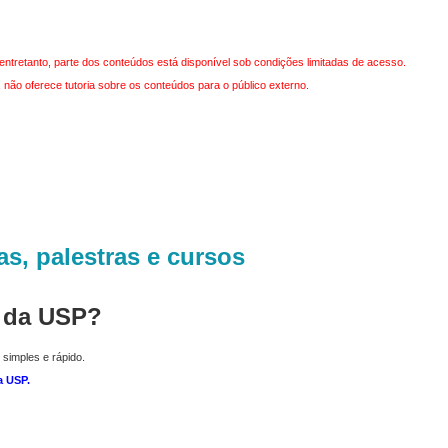
entretanto, parte dos conteúdos está disponível sob condições limitadas de acesso.
não oferece tutoria sobre os conteúdos para o público externo.
as, palestras e cursos
r da USP?
 simples e rápido.
a USP
.