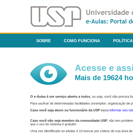
SOBRE
COMO FUNCIONA
POLÍTICA
Acesse e assi
Mais de 19624 ho
O e-Aulas é um serviço aberto a todos
, ou seja, você não precisa 
Para usufruir de determinadas facilidades (exemplos: organização de
Caso você seja aluno ou funcionário da USP
basta
informar seu n
Caso você não seja membro da comunidade USP
, não tem proble
que o uso do sistema é gratuito!
Uma vez identificado no eAulas é só buscar por vídeos de sua área de