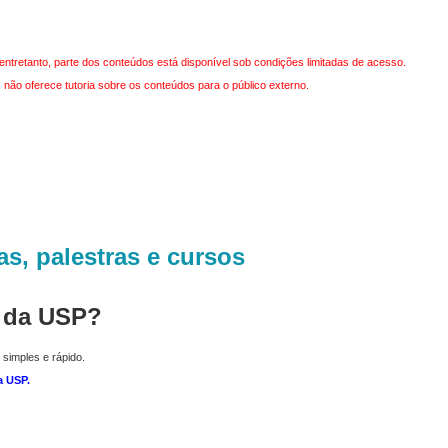
entretanto, parte dos conteúdos está disponível sob condições limitadas de acesso.
não oferece tutoria sobre os conteúdos para o público externo.
as, palestras e cursos
r da USP?
 simples e rápido.
a USP
.