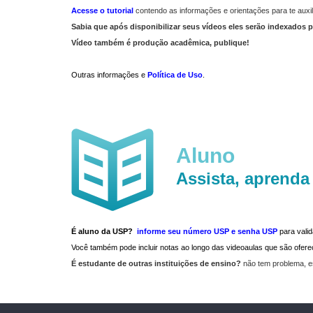
Acesse o tutorial
contendo as informações e orientações para te auxil
Sabia que após disponibilizar seus vídeos eles serão indexados p
Vídeo também é produção acadêmica, publique!
Outras informações e
Política de Uso
.
Aluno
Assista, aprenda
É aluno da USP?
informe seu número USP e senha USP
para vali
Você também pode incluir notas ao longo das videoaulas que são ofe
É estudante de outras instituições de ensino?
não tem problema, e