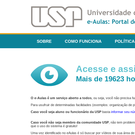
SOBRE
COMO FUNCIONA
POLÍTICA
Acesse e assi
Mais de 19623 ho
O e-Aulas é um serviço aberto a todos
, ou seja, você não precisa 
Para usufruir de determinadas facilidades (exemplos: organização de
Caso você seja aluno ou funcionário da USP
basta
informar seu n
Caso você não seja membro da comunidade USP
, não tem proble
que o uso do sistema é gratuito!
Uma vez identificado no eAulas é só buscar por vídeos de sua área de