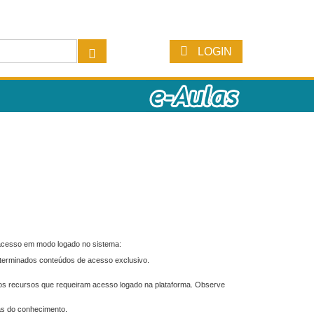
LOGIN
 acesso em modo logado no sistema:
eterminados conteúdos de acesso exclusivo.
os recursos que requeiram acesso logado na plataforma. Observe
as do conhecimento.