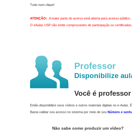
Tudo num clique!
ATENÇÃO:
A maior parte do acervo está aberta para acesso público, 
O eAulas USP não emite comprovantes de participação ou certificados, 
Professor
Disponibilize aul
Você é professo
Então disponibilize seus vídeos e outros materiais digitais no e-Aulas. É
Basta validar seu acesso no sistema por meio de seu
Número e senh
Não sabe como produzir um vídeo?