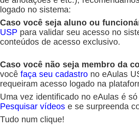
de anotações e etc.), recomendamo
logado no sistema:
Caso você seja aluno ou funcioná
USP
para validar seu acesso no sis
conteúdos de acesso exclusivo.
Caso você não seja membro da 
você
faça seu cadastro
no eAulas US
requeiram acesso logado na platafor
Uma vez identificado no eAulas é só
Pesquisar vídeos
e se surpreenda co
Tudo num clique!