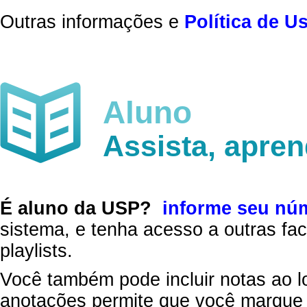
Outras informações e
Política de U
Aluno
Assista, apre
É aluno da USP?
informe seu nú
sistema, e tenha acesso a outras fac
playlists.
Você também pode incluir notas ao l
anotações permite que você marque 