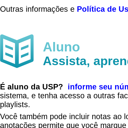
Outras informações e
Política de U
Aluno
Assista, apre
É aluno da USP?
informe seu nú
sistema, e tenha acesso a outras fac
playlists.
Você também pode incluir notas ao l
anotações permite que você marque 