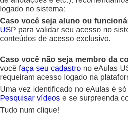
de anotações e etc.), recomendamo
logado no sistema:
Caso você seja aluno ou funcioná
USP
para validar seu acesso no sis
conteúdos de acesso exclusivo.
Caso você não seja membro da 
você
faça seu cadastro
no eAulas US
requeiram acesso logado na platafor
Uma vez identificado no eAulas é só
Pesquisar vídeos
e se surpreenda co
Tudo num clique!