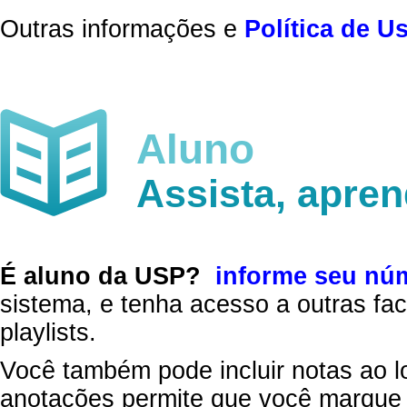
Outras informações e
Política de U
Aluno
Assista, apre
É aluno da USP?
informe seu nú
sistema, e tenha acesso a outras fac
playlists.
Você também pode incluir notas ao l
anotações permite que você marque 