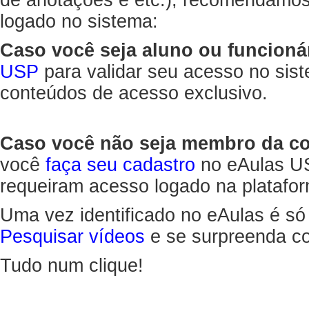
de anotações e etc.), recomendamo
logado no sistema:
Caso você seja aluno ou funcioná
USP
para validar seu acesso no sis
conteúdos de acesso exclusivo.
Caso você não seja membro da 
você
faça seu cadastro
no eAulas US
requeiram acesso logado na platafor
Uma vez identificado no eAulas é só
Pesquisar vídeos
e se surpreenda co
Tudo num clique!