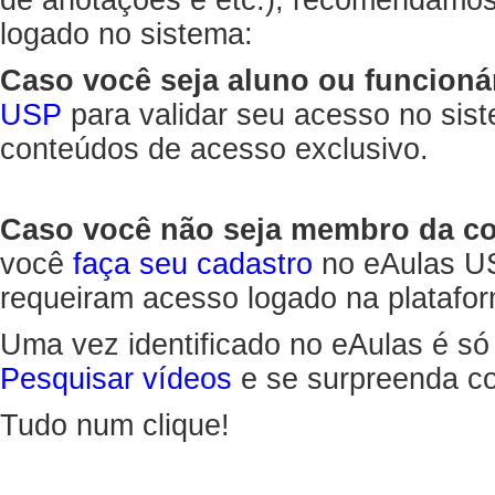
de anotações e etc.), recomendamo
logado no sistema:
Caso você seja aluno ou funcioná
USP
para validar seu acesso no sis
conteúdos de acesso exclusivo.
Caso você não seja membro da 
você
faça seu cadastro
no eAulas US
requeiram acesso logado na platafor
Uma vez identificado no eAulas é só
Pesquisar vídeos
e se surpreenda co
Tudo num clique!