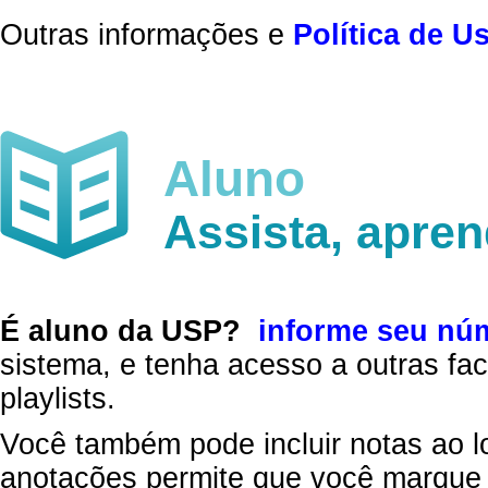
Outras informações e
Política de U
Aluno
Assista, apre
É aluno da USP?
informe seu nú
sistema, e tenha acesso a outras fac
playlists.
Você também pode incluir notas ao l
anotações permite que você marque 