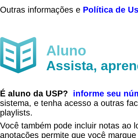
Outras informações e
Política de U
Aluno
Assista, apre
É aluno da USP?
informe seu nú
sistema, e tenha acesso a outras fac
playlists.
Você também pode incluir notas ao l
anotações permite que você marque 