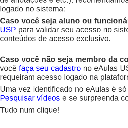
de anotações e etc.), recomendamo
logado no sistema:
Caso você seja aluno ou funcioná
USP
para validar seu acesso no sis
conteúdos de acesso exclusivo.
Caso você não seja membro da 
você
faça seu cadastro
no eAulas US
requeiram acesso logado na platafor
Uma vez identificado no eAulas é só
Pesquisar vídeos
e se surpreenda co
Tudo num clique!