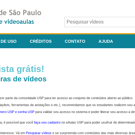
 DE USO
CRÉDITOS
CONTATO
AJUDA
sta grátis!
ras de vídeos
fazer parte da comunidade USP para ter acesso ao conjunto de conteúdos aberto ao público.
 playlists, ferramentas de anotações e etc.), recomendamos que os estudantes realizem seu
úmero USP e senha USP
para validar seu acesso no sistema e poder liberar seu acesso a d
ma, é possível que você
faça seu cadastro
no eAulas USP para poder usufruir de determinad
 interesse. Vá em
Pesquisar vídeos
e se surpreenda com conteúdos das mais diversas áre