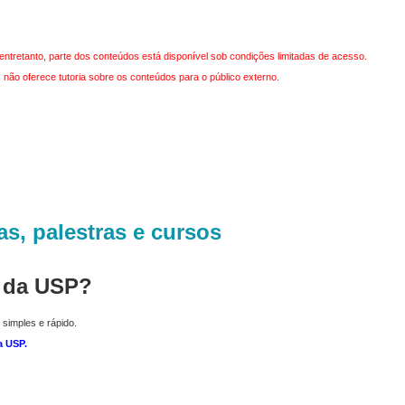
entretanto, parte dos conteúdos está disponível sob condições limitadas de acesso.
não oferece tutoria sobre os conteúdos para o público externo.
as, palestras e cursos
r da USP?
 simples e rápido.
a USP
.