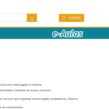
LOGIN
 acesso em modo logado no sistema:
eterminados conteúdos de acesso exclusivo.
os recursos que requeiram acesso logado na plataforma. Observe
as do conhecimento.