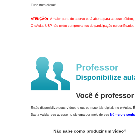
Tudo num clique!
ATENÇÃO:
A maior parte do acervo está aberta para acesso público, 
O eAulas USP não emite comprovantes de participação ou certificados, 
Professor
Disponibilize aul
Você é professo
Então disponibilize seus vídeos e outros materiais digitais no e-Aulas. É
Basta validar seu acesso no sistema por meio de seu
Número e senh
Não sabe como produzir um vídeo?