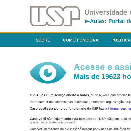
SOBRE
COMO FUNCIONA
POLÍTICA
Acesse e assi
Mais de 19623 ho
O e-Aulas é um serviço aberto a todos
, ou seja, você não precisa 
Para usufruir de determinadas facilidades (exemplos: organização de
Caso você seja aluno ou funcionário da USP
basta
informar seu n
Caso você não seja membro da comunidade USP
, não tem proble
que o uso do sistema é gratuito!
Uma vez identificado no eAulas é só buscar por vídeos de sua área de