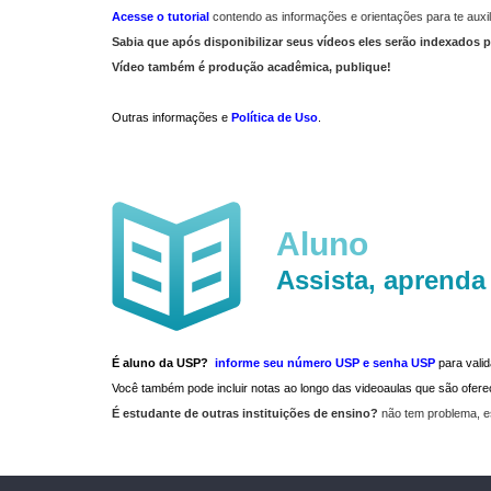
Acesse o tutorial
contendo as informações e orientações para te auxil
Sabia que após disponibilizar seus vídeos eles serão indexados p
Vídeo também é produção acadêmica, publique!
Outras informações e
Política de Uso
.
Aluno
Assista, aprenda
É aluno da USP?
informe seu número USP e senha USP
para vali
Você também pode incluir notas ao longo das videoaulas que são ofe
É estudante de outras instituições de ensino?
não tem problema, e