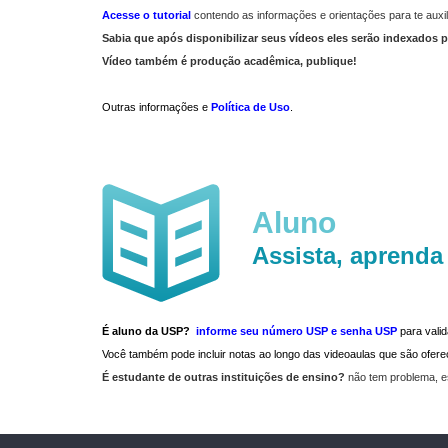
Acesse o tutorial
contendo as informações e orientações para te auxil
Sabia que após disponibilizar seus vídeos eles serão indexados p
Vídeo também é produção acadêmica, publique!
Outras informações e
Política de Uso
.
Aluno
Assista, aprenda
É aluno da USP?
informe seu número USP e senha USP
para vali
Você também pode incluir notas ao longo das videoaulas que são ofe
É estudante de outras instituições de ensino?
não tem problema, e