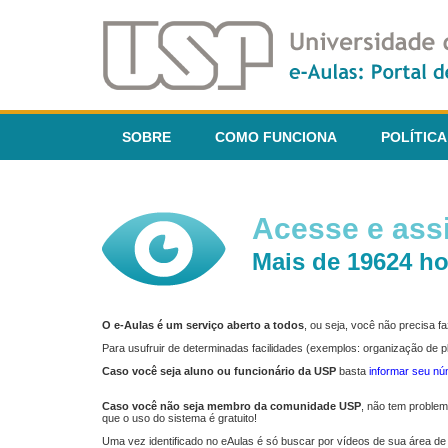
SOBRE
COMO FUNCIONA
POLÍTICA
Acesse e assi
Mais de 19624 ho
O e-Aulas é um serviço aberto a todos
, ou seja, você não precisa 
Para usufruir de determinadas facilidades (exemplos: organização de
Caso você seja aluno ou funcionário da USP
basta
informar seu n
Caso você não seja membro da comunidade USP
, não tem proble
que o uso do sistema é gratuito!
Uma vez identificado no eAulas é só buscar por vídeos de sua área de