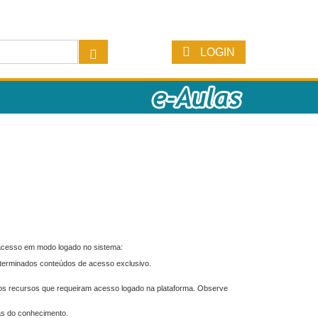
LOGIN
 acesso em modo logado no sistema:
eterminados conteúdos de acesso exclusivo.
os recursos que requeiram acesso logado na plataforma. Observe
as do conhecimento.