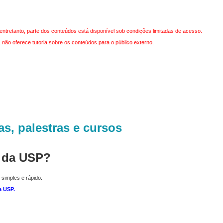
entretanto, parte dos conteúdos está disponível sob condições limitadas de acesso.
não oferece tutoria sobre os conteúdos para o público externo.
as, palestras e cursos
r da USP?
 simples e rápido.
a USP
.