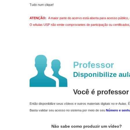
Tudo num clique!
ATENÇÃO:
A maior parte do acervo está aberta para acesso público, 
O eAulas USP não emite comprovantes de participação ou certificados, 
Professor
Disponibilize aul
Você é professo
Então disponibilize seus vídeos e outros materiais digitais no e-Aulas. É
Basta validar seu acesso no sistema por meio de seu
Número e senh
Não sabe como produzir um vídeo?