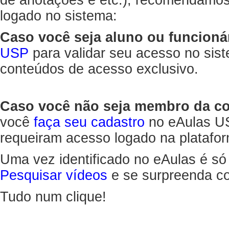
de anotações e etc.), recomendamo
logado no sistema:
Caso você seja aluno ou funcioná
USP
para validar seu acesso no sis
conteúdos de acesso exclusivo.
Caso você não seja membro da 
você
faça seu cadastro
no eAulas US
requeiram acesso logado na platafor
Uma vez identificado no eAulas é só
Pesquisar vídeos
e se surpreenda co
Tudo num clique!