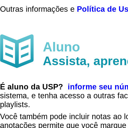
Outras informações e
Política de U
Aluno
Assista, apre
É aluno da USP?
informe seu nú
sistema, e tenha acesso a outras fac
playlists.
Você também pode incluir notas ao l
anotações permite que você marque 