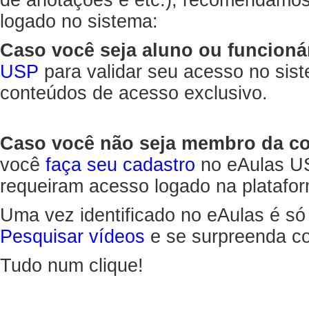
de anotações e etc.), recomendamo
logado no sistema:
Caso você seja aluno ou funcioná
USP
para validar seu acesso no sis
conteúdos de acesso exclusivo.
Caso você não seja membro da 
você
faça seu cadastro
no eAulas US
requeiram acesso logado na platafor
Uma vez identificado no eAulas é só
Pesquisar vídeos
e se surpreenda co
Tudo num clique!