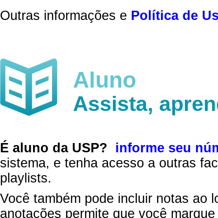
Outras informações e
Política de U
Aluno
Assista, apre
É aluno da USP?
informe seu nú
sistema, e tenha acesso a outras fac
playlists.
Você também pode incluir notas ao l
anotações permite que você marque 