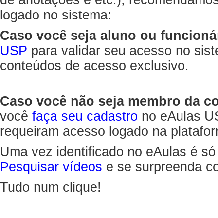
de anotações e etc.), recomendamo
logado no sistema:
Caso você seja aluno ou funcioná
USP
para validar seu acesso no sis
conteúdos de acesso exclusivo.
Caso você não seja membro da 
você
faça seu cadastro
no eAulas US
requeiram acesso logado na platafor
Uma vez identificado no eAulas é só
Pesquisar vídeos
e se surpreenda co
Tudo num clique!