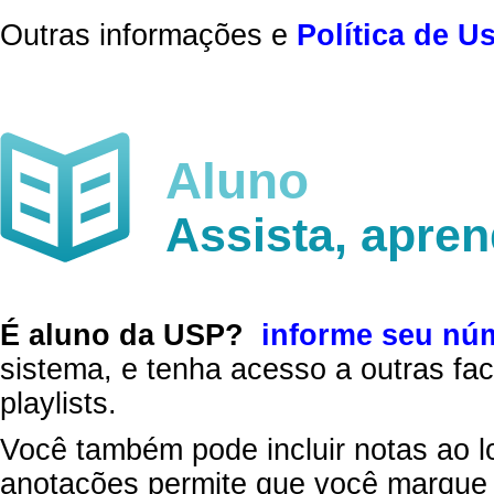
Outras informações e
Política de U
Aluno
Assista, apre
É aluno da USP?
informe seu nú
sistema, e tenha acesso a outras fac
playlists.
Você também pode incluir notas ao l
anotações permite que você marque 