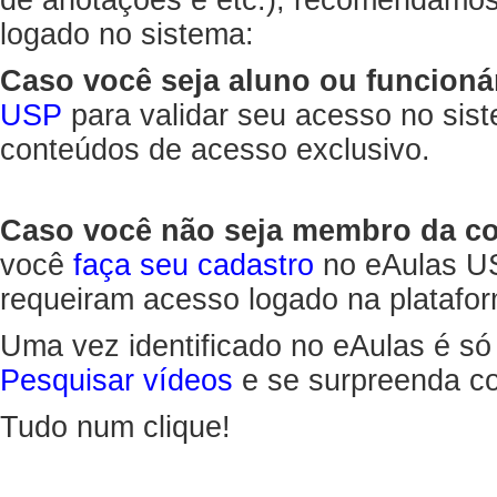
de anotações e etc.), recomendamo
logado no sistema:
Caso você seja aluno ou funcioná
USP
para validar seu acesso no sis
conteúdos de acesso exclusivo.
Caso você não seja membro da 
você
faça seu cadastro
no eAulas US
requeiram acesso logado na platafor
Uma vez identificado no eAulas é só
Pesquisar vídeos
e se surpreenda co
Tudo num clique!