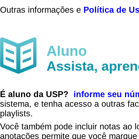
Outras informações e
Política de U
Aluno
Assista, apre
É aluno da USP?
informe seu nú
sistema, e tenha acesso a outras fac
playlists.
Você também pode incluir notas ao l
anotações permite que você marque 