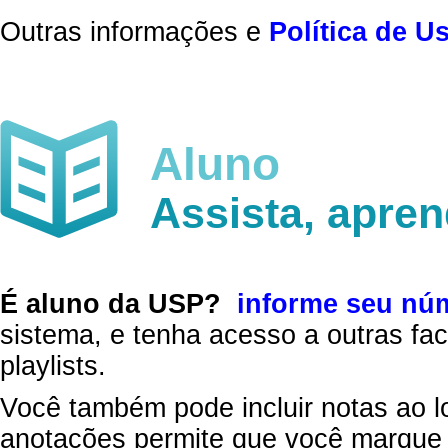
Outras informações e
Política de U
Aluno
Assista, apre
É aluno da USP?
informe seu nú
sistema, e tenha acesso a outras fac
playlists.
Você também pode incluir notas ao l
anotações permite que você marque 