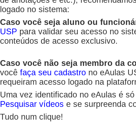
de anotações e etc.), recomendamo
logado no sistema:
Caso você seja aluno ou funcioná
USP
para validar seu acesso no sis
conteúdos de acesso exclusivo.
Caso você não seja membro da 
você
faça seu cadastro
no eAulas US
requeiram acesso logado na platafor
Uma vez identificado no eAulas é só
Pesquisar vídeos
e se surpreenda co
Tudo num clique!