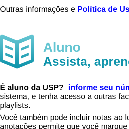
Outras informações e
Política de U
Aluno
Assista, apre
É aluno da USP?
informe seu nú
sistema, e tenha acesso a outras fac
playlists.
Você também pode incluir notas ao l
anotações permite que você marque 