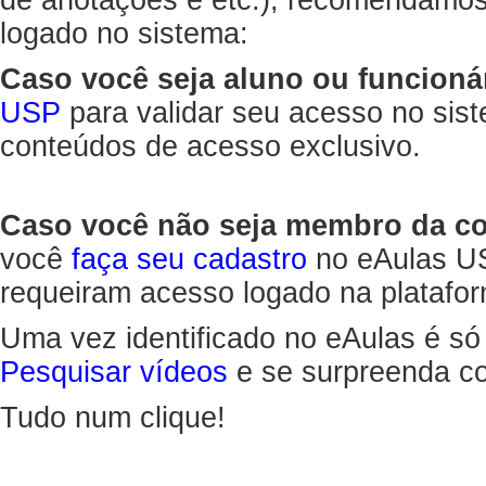
de anotações e etc.), recomendamo
logado no sistema:
Caso você seja aluno ou funcioná
USP
para validar seu acesso no sis
conteúdos de acesso exclusivo.
Caso você não seja membro da 
você
faça seu cadastro
no eAulas US
requeiram acesso logado na platafor
Uma vez identificado no eAulas é só
Pesquisar vídeos
e se surpreenda co
Tudo num clique!