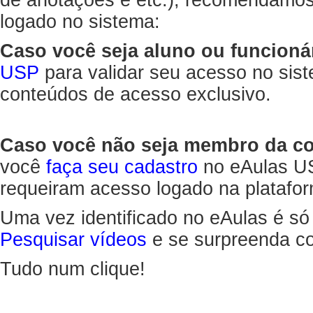
de anotações e etc.), recomendamo
logado no sistema:
Caso você seja aluno ou funcioná
USP
para validar seu acesso no sis
conteúdos de acesso exclusivo.
Caso você não seja membro da 
você
faça seu cadastro
no eAulas US
requeiram acesso logado na platafor
Uma vez identificado no eAulas é só
Pesquisar vídeos
e se surpreenda co
Tudo num clique!