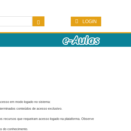
LOGIN
 acesso em modo logado no sistema:
eterminados conteúdos de acesso exclusivo.
os recursos que requeiram acesso logado na plataforma. Observe
as do conhecimento.