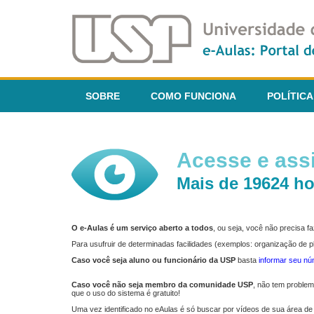
SOBRE
COMO FUNCIONA
POLÍTICA
Acesse e assi
Mais de 19624 ho
O e-Aulas é um serviço aberto a todos
, ou seja, você não precisa 
Para usufruir de determinadas facilidades (exemplos: organização de
Caso você seja aluno ou funcionário da USP
basta
informar seu n
Caso você não seja membro da comunidade USP
, não tem proble
que o uso do sistema é gratuito!
Uma vez identificado no eAulas é só buscar por vídeos de sua área de