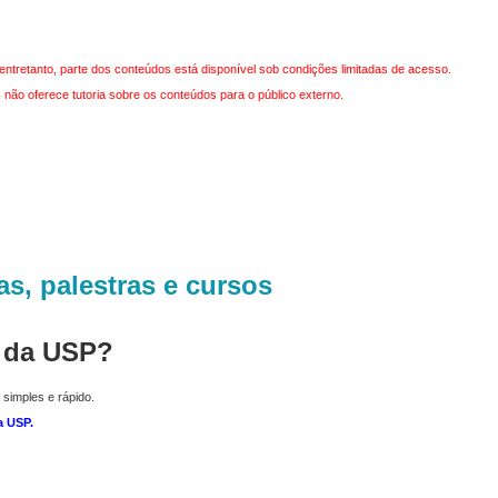
entretanto, parte dos conteúdos está disponível sob condições limitadas de acesso.
não oferece tutoria sobre os conteúdos para o público externo.
as, palestras e cursos
r da USP?
 simples e rápido.
a USP
.