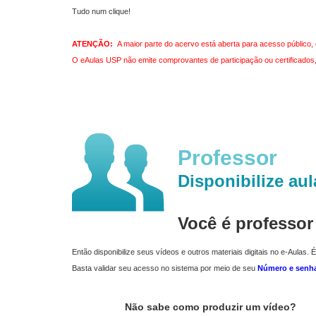
Tudo num clique!
ATENÇÃO:
A maior parte do acervo está aberta para acesso público, 
O eAulas USP não emite comprovantes de participação ou certificados, 
Professor
Disponibilize aul
Você é professo
Então disponibilize seus vídeos e outros materiais digitais no e-Aulas. É
Basta validar seu acesso no sistema por meio de seu
Número e senh
Não sabe como produzir um vídeo?