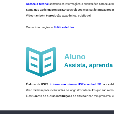
Acesse o tutorial
contendo as informações e orientações para te auxil
Sabia que após disponibilizar seus vídeos eles serão indexados p
Vídeo também é produção acadêmica, publique!
Outras informações e
Política de Uso
.
Aluno
Assista, aprenda
É aluno da USP?
informe seu número USP e senha USP
para vali
Você também pode incluir notas ao longo das videoaulas que são ofe
É estudante de outras instituições de ensino?
não tem problema, e