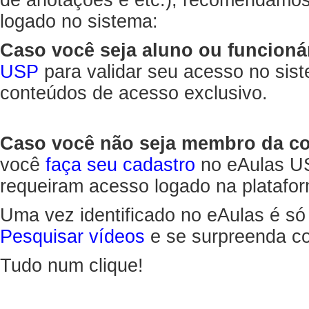
de anotações e etc.), recomendamo
logado no sistema:
Caso você seja aluno ou funcioná
USP
para validar seu acesso no sis
conteúdos de acesso exclusivo.
Caso você não seja membro da 
você
faça seu cadastro
no eAulas US
requeiram acesso logado na platafor
Uma vez identificado no eAulas é só
Pesquisar vídeos
e se surpreenda co
Tudo num clique!