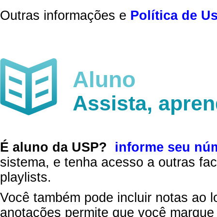
Outras informações e
Política de U
Aluno
Assista, apre
É aluno da USP?
informe seu nú
sistema, e tenha acesso a outras fac
playlists.
Você também pode incluir notas ao l
anotações permite que você marque 