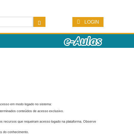
LOGIN
 acesso em modo logado no sistema:
eterminados conteúdos de acesso exclusivo.
os recursos que requeiram acesso logado na plataforma. Observe
as do conhecimento.