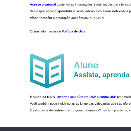
Acesse o tutorial
contendo as informações e orientações para te auxil
Sabia que após disponibilizar seus vídeos eles serão indexados p
Vídeo também é produção acadêmica, publique!
Outras informações e
Política de Uso
.
Aluno
Assista, aprenda
É aluno da USP?
informe seu número USP e senha USP
para vali
Você também pode incluir notas ao longo das videoaulas que são ofe
É estudante de outras instituições de ensino?
não tem problema, e