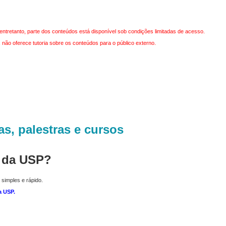
entretanto, parte dos conteúdos está disponível sob condições limitadas de acesso.
não oferece tutoria sobre os conteúdos para o público externo.
as, palestras e cursos
r da USP?
 simples e rápido.
a USP
.