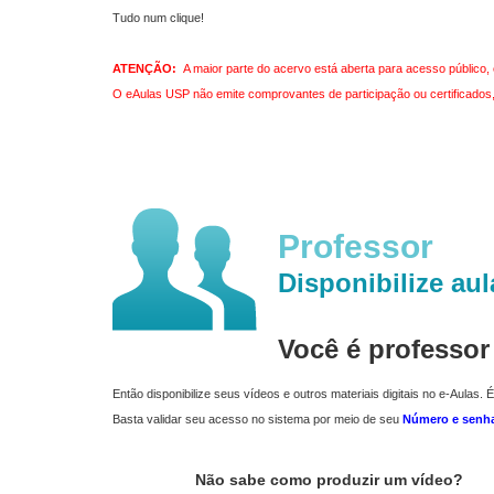
Tudo num clique!
ATENÇÃO:
A maior parte do acervo está aberta para acesso público, 
O eAulas USP não emite comprovantes de participação ou certificados, 
Professor
Disponibilize aul
Você é professo
Então disponibilize seus vídeos e outros materiais digitais no e-Aulas. É
Basta validar seu acesso no sistema por meio de seu
Número e senh
Não sabe como produzir um vídeo?