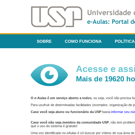
SOBRE
COMO FUNCIONA
POLÍTICA
Acesse e assi
Mais de 19620 ho
O e-Aulas é um serviço aberto a todos
, ou seja, você não precisa 
Para usufruir de determinadas facilidades (exemplos: organização de
Caso você seja aluno ou funcionário da USP
basta
informar seu n
Caso você não seja membro da comunidade USP
, não tem proble
que o uso do sistema é gratuito!
Uma vez identificado no eAulas é só buscar por vídeos de sua área de