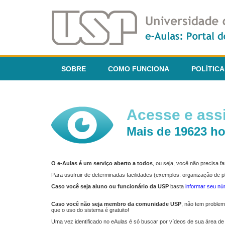
SOBRE
COMO FUNCIONA
POLÍTICA
Acesse e assi
Mais de 19623 ho
O e-Aulas é um serviço aberto a todos
, ou seja, você não precisa 
Para usufruir de determinadas facilidades (exemplos: organização de
Caso você seja aluno ou funcionário da USP
basta
informar seu n
Caso você não seja membro da comunidade USP
, não tem proble
que o uso do sistema é gratuito!
Uma vez identificado no eAulas é só buscar por vídeos de sua área de