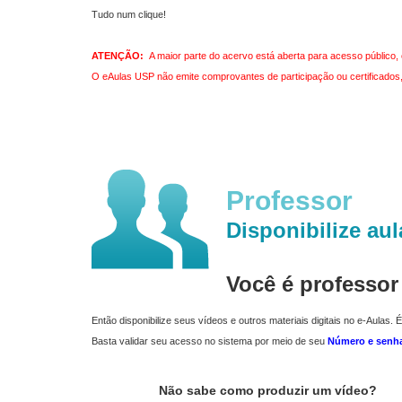
Tudo num clique!
ATENÇÃO:
A maior parte do acervo está aberta para acesso público, 
O eAulas USP não emite comprovantes de participação ou certificados, 
Professor
Disponibilize aul
Você é professo
Então disponibilize seus vídeos e outros materiais digitais no e-Aulas. É
Basta validar seu acesso no sistema por meio de seu
Número e senh
Não sabe como produzir um vídeo?