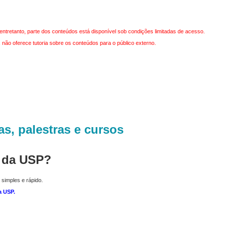
entretanto, parte dos conteúdos está disponível sob condições limitadas de acesso.
não oferece tutoria sobre os conteúdos para o público externo.
as, palestras e cursos
r da USP?
 simples e rápido.
a USP
.