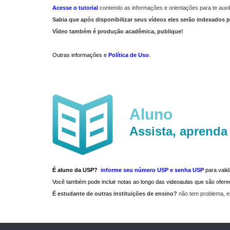
Acesse o tutorial
contendo as informações e orientações para te auxil
Sabia que após disponibilizar seus vídeos eles serão indexados p
Vídeo também é produção acadêmica, publique!
Outras informações e
Política de Uso
.
Aluno
Assista, aprenda
É aluno da USP?
informe seu número USP e senha USP
para vali
Você também pode incluir notas ao longo das videoaulas que são ofe
É estudante de outras instituições de ensino?
não tem problema, e