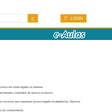
LOGIN
 acesso em modo logado no sistema:
eterminados conteúdos de acesso exclusivo.
os recursos que requeiram acesso logado na plataforma. Observe
as do conhecimento.