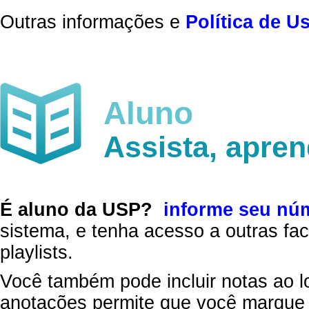
Outras informações e
Política de U
Aluno
Assista, apre
É aluno da USP?
informe seu nú
sistema, e tenha acesso a outras fac
playlists.
Você também pode incluir notas ao l
anotações permite que você marque 