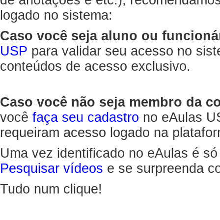
de anotações e etc.), recomendamo
logado no sistema:
Caso você seja aluno ou funcioná
USP
para validar seu acesso no sis
conteúdos de acesso exclusivo.
Caso você não seja membro da 
você
faça seu cadastro
no eAulas US
requeiram acesso logado na platafor
Uma vez identificado no eAulas é só
Pesquisar vídeos
e se surpreenda co
Tudo num clique!