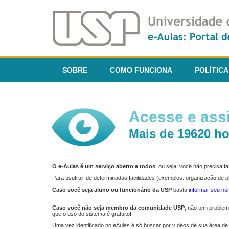
SOBRE
COMO FUNCIONA
POLÍTICA
Acesse e assi
Mais de 19620 ho
O e-Aulas é um serviço aberto a todos
, ou seja, você não precisa 
Para usufruir de determinadas facilidades (exemplos: organização de
Caso você seja aluno ou funcionário da USP
basta
informar seu n
Caso você não seja membro da comunidade USP
, não tem proble
que o uso do sistema é gratuito!
Uma vez identificado no eAulas é só buscar por vídeos de sua área de