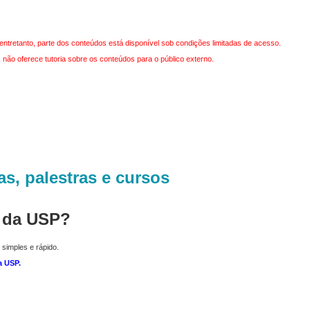
entretanto, parte dos conteúdos está disponível sob condições limitadas de acesso.
não oferece tutoria sobre os conteúdos para o público externo.
as, palestras e cursos
r da USP?
 simples e rápido.
a USP
.