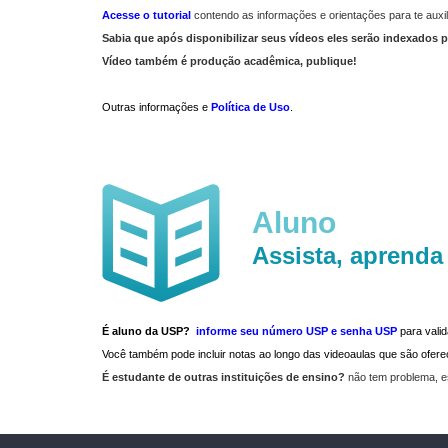
Acesse o tutorial
contendo as informações e orientações para te auxil
Sabia que após disponibilizar seus vídeos eles serão indexados p
Vídeo também é produção acadêmica, publique!
Outras informações e
Política de Uso
.
Aluno
Assista, aprenda
É aluno da USP?
informe seu número USP e senha USP
para vali
Você também pode incluir notas ao longo das videoaulas que são ofe
É estudante de outras instituições de ensino?
não tem problema, e