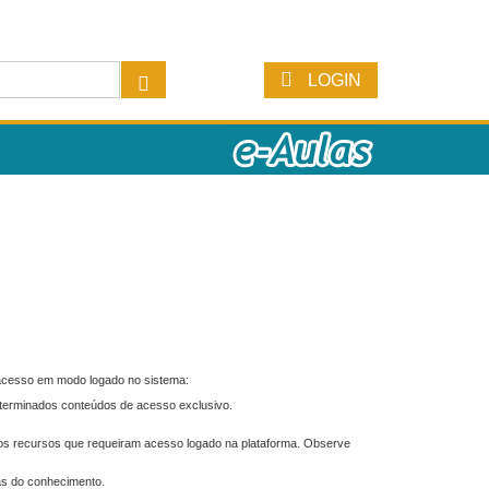
LOGIN
 acesso em modo logado no sistema:
eterminados conteúdos de acesso exclusivo.
os recursos que requeiram acesso logado na plataforma. Observe
as do conhecimento.