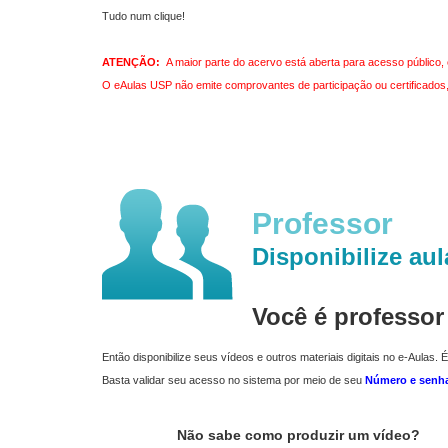
Tudo num clique!
ATENÇÃO:
A maior parte do acervo está aberta para acesso público, 
O eAulas USP não emite comprovantes de participação ou certificados, 
Professor
Disponibilize aul
Você é professo
Então disponibilize seus vídeos e outros materiais digitais no e-Aulas. É
Basta validar seu acesso no sistema por meio de seu
Número e senh
Não sabe como produzir um vídeo?