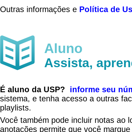
Outras informações e
Política de U
Aluno
Assista, apre
É aluno da USP?
informe seu nú
sistema, e tenha acesso a outras fac
playlists.
Você também pode incluir notas ao l
anotações permite que você marque 