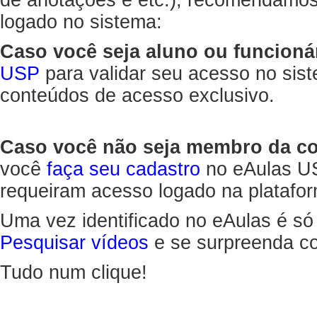
de anotações e etc.), recomendamo
logado no sistema:
Caso você seja aluno ou funcioná
USP
para validar seu acesso no sis
conteúdos de acesso exclusivo.
Caso você não seja membro da 
você
faça seu cadastro
no eAulas US
requeiram acesso logado na platafor
Uma vez identificado no eAulas é só
Pesquisar vídeos
e se surpreenda co
Tudo num clique!