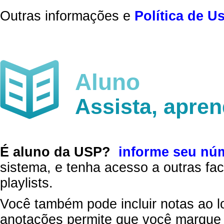
Outras informações e
Política de U
Aluno
Assista, apre
É aluno da USP?
informe seu nú
sistema, e tenha acesso a outras fac
playlists.
Você também pode incluir notas ao l
anotações permite que você marque 