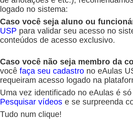
de anotações e etc.), recomendamo
logado no sistema:
Caso você seja aluno ou funcioná
USP
para validar seu acesso no sis
conteúdos de acesso exclusivo.
Caso você não seja membro da 
você
faça seu cadastro
no eAulas US
requeiram acesso logado na platafor
Uma vez identificado no eAulas é só
Pesquisar vídeos
e se surpreenda co
Tudo num clique!