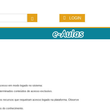
LOGIN
 acesso em modo logado no sistema:
eterminados conteúdos de acesso exclusivo.
os recursos que requeiram acesso logado na plataforma. Observe
as do conhecimento.