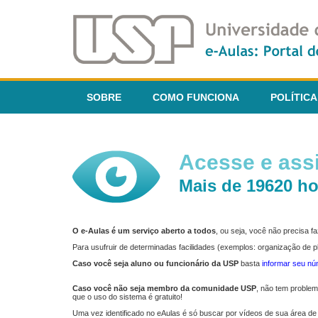
SOBRE
COMO FUNCIONA
POLÍTICA
Acesse e assi
Mais de 19620 ho
O e-Aulas é um serviço aberto a todos
, ou seja, você não precisa 
Para usufruir de determinadas facilidades (exemplos: organização de
Caso você seja aluno ou funcionário da USP
basta
informar seu n
Caso você não seja membro da comunidade USP
, não tem proble
que o uso do sistema é gratuito!
Uma vez identificado no eAulas é só buscar por vídeos de sua área de