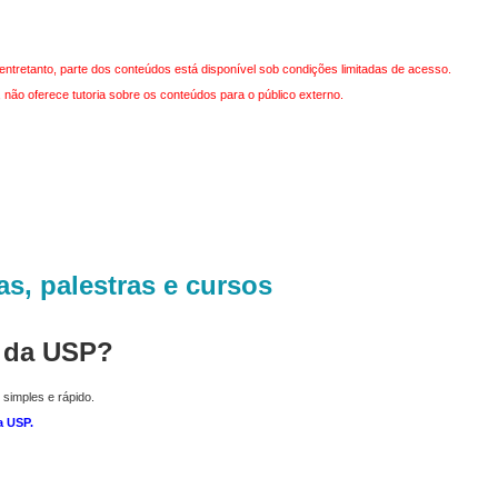
entretanto, parte dos conteúdos está disponível sob condições limitadas de acesso.
não oferece tutoria sobre os conteúdos para o público externo.
as, palestras e cursos
r da USP?
 simples e rápido.
a USP
.