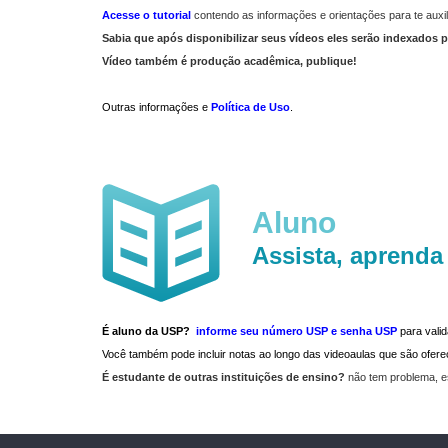
Acesse o tutorial
contendo as informações e orientações para te auxil
Sabia que após disponibilizar seus vídeos eles serão indexados p
Vídeo também é produção acadêmica, publique!
Outras informações e
Política de Uso
.
Aluno
Assista, aprenda
É aluno da USP?
informe seu número USP e senha USP
para vali
Você também pode incluir notas ao longo das videoaulas que são ofe
É estudante de outras instituições de ensino?
não tem problema, e