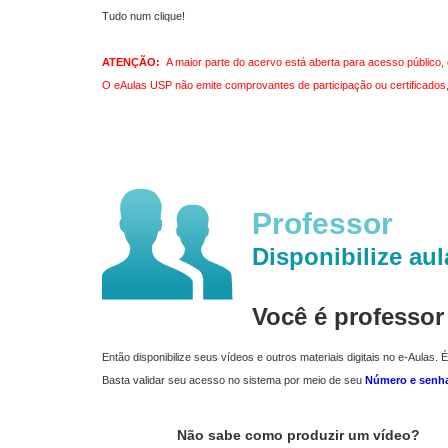
Tudo num clique!
ATENÇÃO:
A maior parte do acervo está aberta para acesso público, 
O eAulas USP não emite comprovantes de participação ou certificados, 
Professor
Disponibilize aul
Você é professo
Então disponibilize seus vídeos e outros materiais digitais no e-Aulas. É
Basta validar seu acesso no sistema por meio de seu
Número e senh
Não sabe como produzir um vídeo?