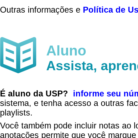
Outras informações e
Política de U
Aluno
Assista, apre
É aluno da USP?
informe seu nú
sistema, e tenha acesso a outras fac
playlists.
Você também pode incluir notas ao l
anotações permite que você marque 