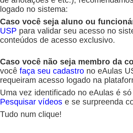
de anotações e etc.), recomendamo
logado no sistema:
Caso você seja aluno ou funcioná
USP
para validar seu acesso no sis
conteúdos de acesso exclusivo.
Caso você não seja membro da 
você
faça seu cadastro
no eAulas US
requeiram acesso logado na platafor
Uma vez identificado no eAulas é só
Pesquisar vídeos
e se surpreenda co
Tudo num clique!