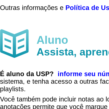
Outras informações e
Política de U
Aluno
Assista, apre
É aluno da USP?
informe seu nú
sistema, e tenha acesso a outras fac
playlists.
Você também pode incluir notas ao l
anotações permite que você marque 