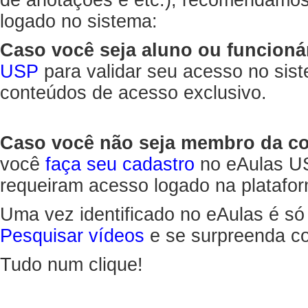
de anotações e etc.), recomendamo
logado no sistema:
Caso você seja aluno ou funcioná
USP
para validar seu acesso no sis
conteúdos de acesso exclusivo.
Caso você não seja membro da 
você
faça seu cadastro
no eAulas US
requeiram acesso logado na platafor
Uma vez identificado no eAulas é só
Pesquisar vídeos
e se surpreenda co
Tudo num clique!