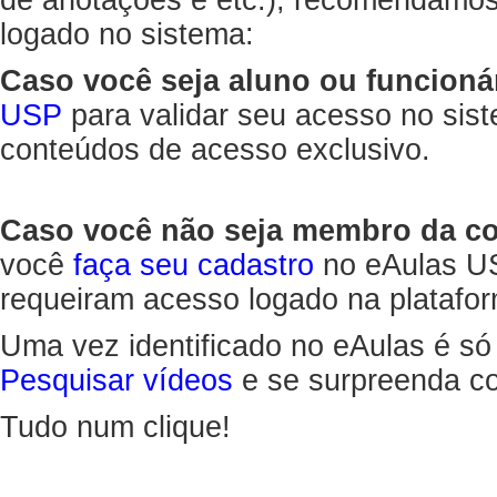
de anotações e etc.), recomendamo
logado no sistema:
Caso você seja aluno ou funcioná
USP
para validar seu acesso no sis
conteúdos de acesso exclusivo.
Caso você não seja membro da 
você
faça seu cadastro
no eAulas US
requeiram acesso logado na platafor
Uma vez identificado no eAulas é só
Pesquisar vídeos
e se surpreenda co
Tudo num clique!