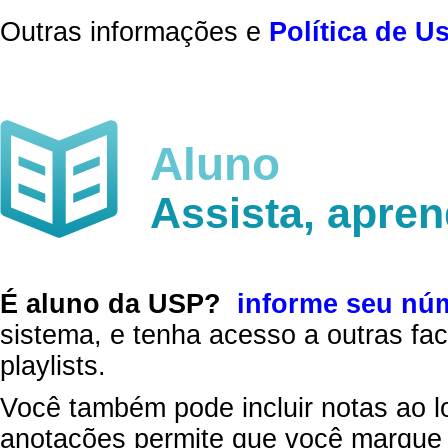
Outras informações e
Política de U
Aluno
Assista, apre
É aluno da USP?
informe seu nú
sistema, e tenha acesso a outras fac
playlists.
Você também pode incluir notas ao l
anotações permite que você marque 