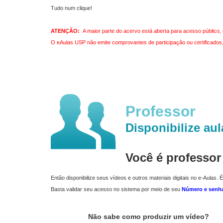
Tudo num clique!
ATENÇÃO:
A maior parte do acervo está aberta para acesso público, 
O eAulas USP não emite comprovantes de participação ou certificados, 
Professor
Disponibilize aul
Você é professo
Então disponibilize seus vídeos e outros materiais digitais no e-Aulas. É
Basta validar seu acesso no sistema por meio de seu
Número e senh
Não sabe como produzir um vídeo?