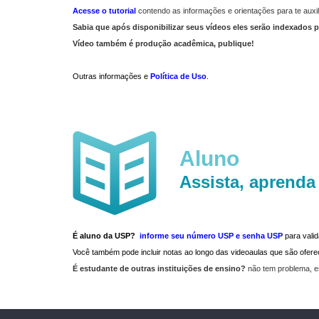
Acesse o tutorial
contendo as informações e orientações para te auxil
Sabia que após disponibilizar seus vídeos eles serão indexados p
Vídeo também é produção acadêmica, publique!
Outras informações e
Política de Uso
.
Aluno
Assista, aprenda
É aluno da USP?
informe seu número USP e senha USP
para vali
Você também pode incluir notas ao longo das videoaulas que são ofe
É estudante de outras instituições de ensino?
não tem problema, e