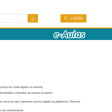
LOGIN
 acesso em modo logado no sistema:
eterminados conteúdos de acesso exclusivo.
os recursos que requeiram acesso logado na plataforma. Observe
as do conhecimento.