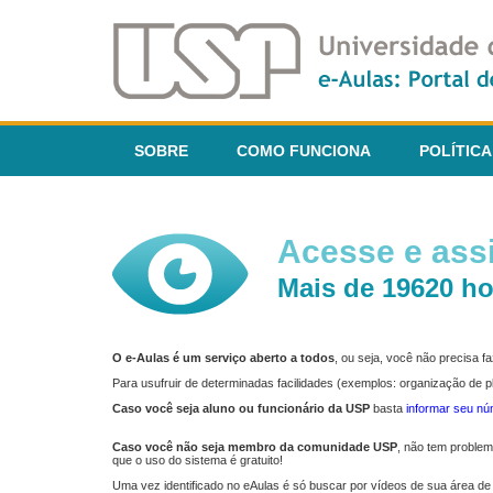
SOBRE
COMO FUNCIONA
POLÍTICA
Acesse e assi
Mais de 19620 ho
O e-Aulas é um serviço aberto a todos
, ou seja, você não precisa 
Para usufruir de determinadas facilidades (exemplos: organização de
Caso você seja aluno ou funcionário da USP
basta
informar seu n
Caso você não seja membro da comunidade USP
, não tem proble
que o uso do sistema é gratuito!
Uma vez identificado no eAulas é só buscar por vídeos de sua área de