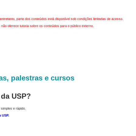
entretanto, parte dos conteúdos está disponível sob condições limitadas de acesso.
não oferece tutoria sobre os conteúdos para o público externo.
as, palestras e cursos
r da USP?
 simples e rápido.
a USP
.