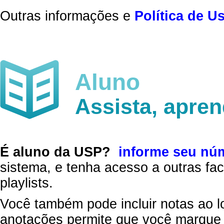
Outras informações e
Política de U
Aluno
Assista, apre
É aluno da USP?
informe seu nú
sistema, e tenha acesso a outras fac
playlists.
Você também pode incluir notas ao l
anotações permite que você marque 