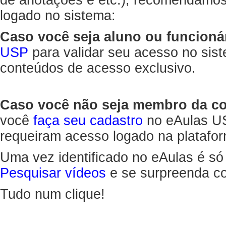
de anotações e etc.), recomendamo
logado no sistema:
Caso você seja aluno ou funcioná
USP
para validar seu acesso no sis
conteúdos de acesso exclusivo.
Caso você não seja membro da 
você
faça seu cadastro
no eAulas US
requeiram acesso logado na platafor
Uma vez identificado no eAulas é só
Pesquisar vídeos
e se surpreenda co
Tudo num clique!