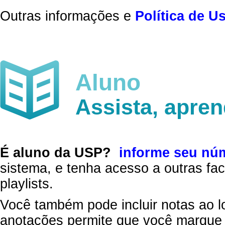
Outras informações e
Política de U
Aluno
Assista, apre
É aluno da USP?
informe seu nú
sistema, e tenha acesso a outras fac
playlists.
Você também pode incluir notas ao l
anotações permite que você marque 