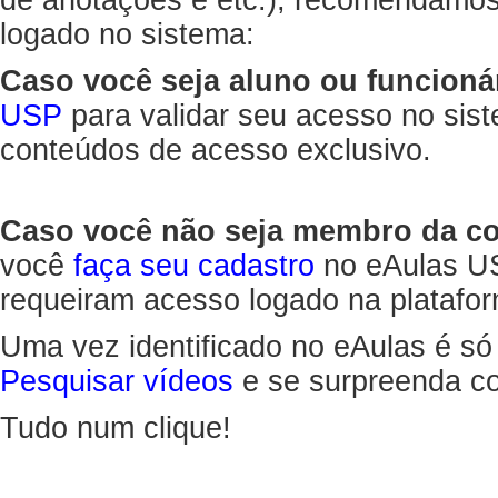
de anotações e etc.), recomendamo
logado no sistema:
Caso você seja aluno ou funcioná
USP
para validar seu acesso no sis
conteúdos de acesso exclusivo.
Caso você não seja membro da 
você
faça seu cadastro
no eAulas US
requeiram acesso logado na platafor
Uma vez identificado no eAulas é só
Pesquisar vídeos
e se surpreenda co
Tudo num clique!