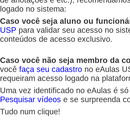
de anotações e etc.), recomendamo
logado no sistema:
Caso você seja aluno ou funcioná
USP
para validar seu acesso no sis
conteúdos de acesso exclusivo.
Caso você não seja membro da 
você
faça seu cadastro
no eAulas US
requeiram acesso logado na platafor
Uma vez identificado no eAulas é só
Pesquisar vídeos
e se surpreenda co
Tudo num clique!