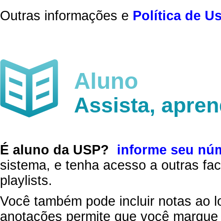
Outras informações e
Política de U
Aluno
Assista, apre
É aluno da USP?
informe seu nú
sistema, e tenha acesso a outras fac
playlists.
Você também pode incluir notas ao l
anotações permite que você marque 