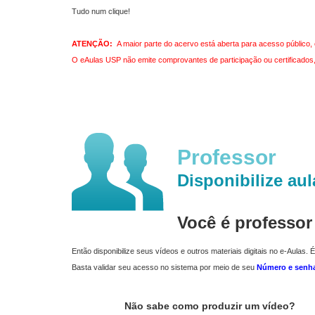
Tudo num clique!
ATENÇÃO:
A maior parte do acervo está aberta para acesso público, 
O eAulas USP não emite comprovantes de participação ou certificados, 
Professor
Disponibilize aul
Você é professo
Então disponibilize seus vídeos e outros materiais digitais no e-Aulas. É
Basta validar seu acesso no sistema por meio de seu
Número e senh
Não sabe como produzir um vídeo?