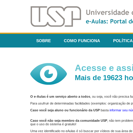
SOBRE
COMO FUNCIONA
POLÍTICA
Acesse e assi
Mais de 19623 ho
O e-Aulas é um serviço aberto a todos
, ou seja, você não precisa 
Para usufruir de determinadas facilidades (exemplos: organização de
Caso você seja aluno ou funcionário da USP
basta
informar seu n
Caso você não seja membro da comunidade USP
, não tem proble
que o uso do sistema é gratuito!
Uma vez identificado no eAulas é só buscar por vídeos de sua área de