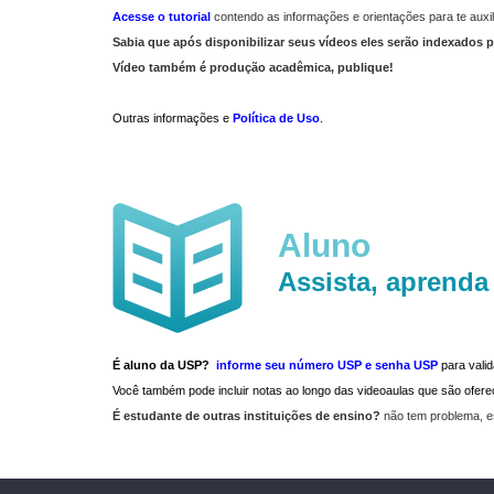
Acesse o tutorial
contendo as informações e orientações para te auxil
Sabia que após disponibilizar seus vídeos eles serão indexados p
Vídeo também é produção acadêmica, publique!
Outras informações e
Política de Uso
.
Aluno
Assista, aprenda
É aluno da USP?
informe seu número USP e senha USP
para vali
Você também pode incluir notas ao longo das videoaulas que são ofe
É estudante de outras instituições de ensino?
não tem problema, e