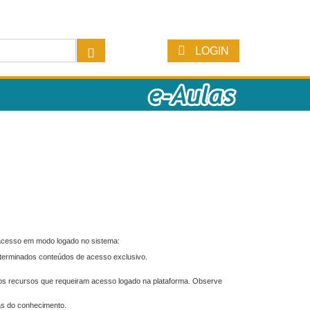
LOGIN
 acesso em modo logado no sistema:
eterminados conteúdos de acesso exclusivo.
os recursos que requeiram acesso logado na plataforma. Observe
as do conhecimento.