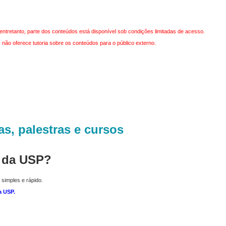
entretanto, parte dos conteúdos está disponível sob condições limitadas de acesso.
não oferece tutoria sobre os conteúdos para o público externo.
as, palestras e cursos
r da USP?
 simples e rápido.
a USP
.