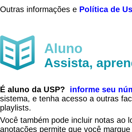
Outras informações e
Política de U
Aluno
Assista, apre
É aluno da USP?
informe seu nú
sistema, e tenha acesso a outras fac
playlists.
Você também pode incluir notas ao l
anotações permite que você marque 