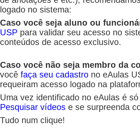
de anotações e etc.), recomendamo
logado no sistema:
Caso você seja aluno ou funcioná
USP
para validar seu acesso no sis
conteúdos de acesso exclusivo.
Caso você não seja membro da 
você
faça seu cadastro
no eAulas US
requeiram acesso logado na platafor
Uma vez identificado no eAulas é só
Pesquisar vídeos
e se surpreenda co
Tudo num clique!