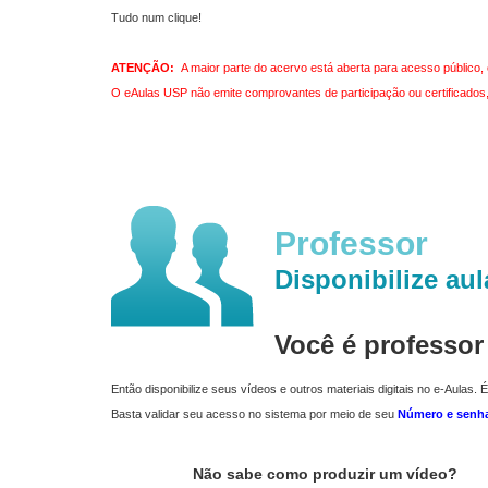
Tudo num clique!
ATENÇÃO:
A maior parte do acervo está aberta para acesso público, 
O eAulas USP não emite comprovantes de participação ou certificados, 
Professor
Disponibilize aul
Você é professo
Então disponibilize seus vídeos e outros materiais digitais no e-Aulas. É
Basta validar seu acesso no sistema por meio de seu
Número e senh
Não sabe como produzir um vídeo?