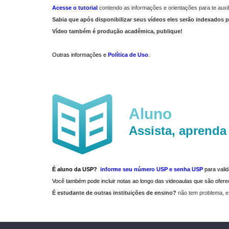
Acesse o tutorial
contendo as informações e orientações para te auxil
Sabia que após disponibilizar seus vídeos eles serão indexados p
Vídeo também é produção acadêmica, publique!
Outras informações e
Política de Uso
.
Aluno
Assista, aprenda
É aluno da USP?
informe seu número USP e senha USP
para vali
Você também pode incluir notas ao longo das videoaulas que são ofe
É estudante de outras instituições de ensino?
não tem problema, e