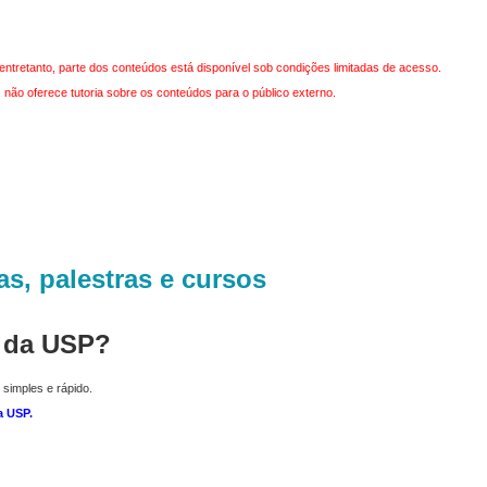
entretanto, parte dos conteúdos está disponível sob condições limitadas de acesso.
não oferece tutoria sobre os conteúdos para o público externo.
as, palestras e cursos
r da USP?
 simples e rápido.
a USP
.