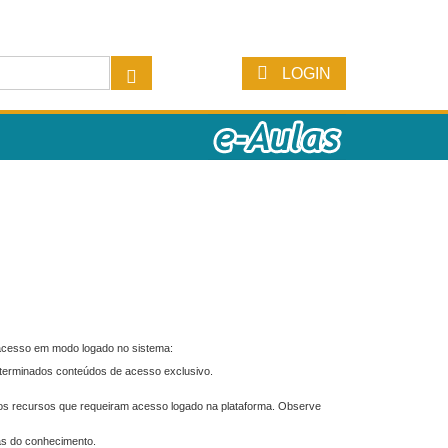
LOGIN
 acesso em modo logado no sistema:
eterminados conteúdos de acesso exclusivo.
os recursos que requeiram acesso logado na plataforma. Observe
as do conhecimento.