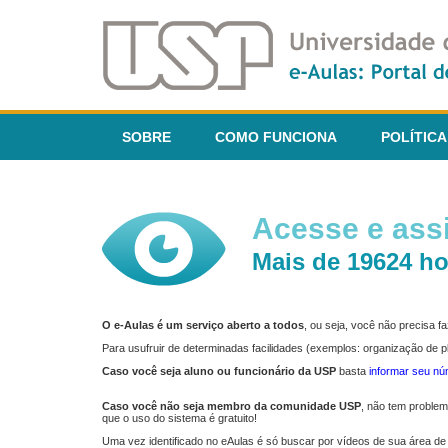
SOBRE
COMO FUNCIONA
POLÍTICA
Acesse e assi
Mais de 19624 ho
O e-Aulas é um serviço aberto a todos
, ou seja, você não precisa 
Para usufruir de determinadas facilidades (exemplos: organização de
Caso você seja aluno ou funcionário da USP
basta
informar seu n
Caso você não seja membro da comunidade USP
, não tem proble
que o uso do sistema é gratuito!
Uma vez identificado no eAulas é só buscar por vídeos de sua área de