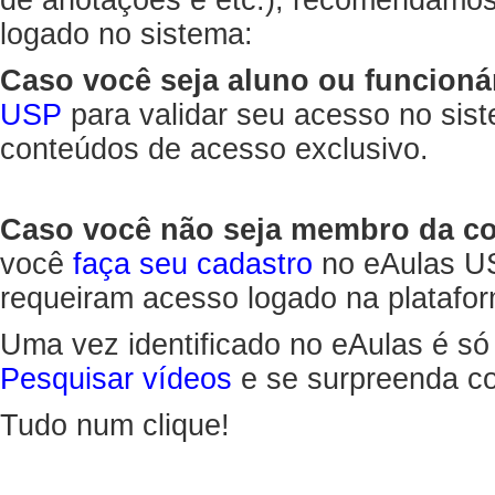
de anotações e etc.), recomendamo
logado no sistema:
Caso você seja aluno ou funcioná
USP
para validar seu acesso no sis
conteúdos de acesso exclusivo.
Caso você não seja membro da 
você
faça seu cadastro
no eAulas US
requeiram acesso logado na platafor
Uma vez identificado no eAulas é só
Pesquisar vídeos
e se surpreenda co
Tudo num clique!