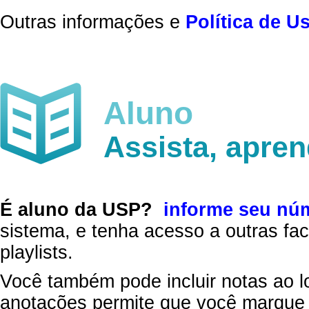
Outras informações e
Política de U
Aluno
Assista, apre
É aluno da USP?
informe seu nú
sistema, e tenha acesso a outras fac
playlists.
Você também pode incluir notas ao l
anotações permite que você marque 