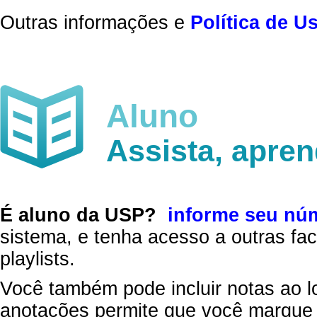
Outras informações e
Política de U
Aluno
Assista, apre
É aluno da USP?
informe seu nú
sistema, e tenha acesso a outras fac
playlists.
Você também pode incluir notas ao l
anotações permite que você marque 