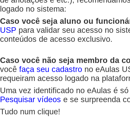
de anotações e etc.), recomendamo
logado no sistema:
Caso você seja aluno ou funcioná
USP
para validar seu acesso no sis
conteúdos de acesso exclusivo.
Caso você não seja membro da 
você
faça seu cadastro
no eAulas US
requeiram acesso logado na platafor
Uma vez identificado no eAulas é só
Pesquisar vídeos
e se surpreenda co
Tudo num clique!