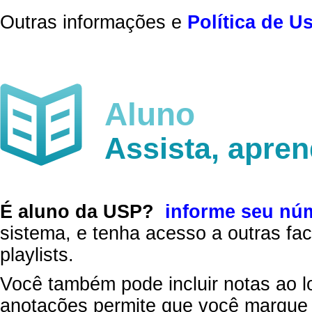
Outras informações e
Política de U
Aluno
Assista, apre
É aluno da USP?
informe seu nú
sistema, e tenha acesso a outras fac
playlists.
Você também pode incluir notas ao l
anotações permite que você marque 