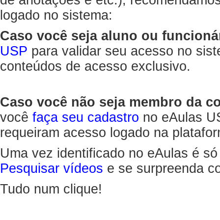
de anotações e etc.), recomendamo
logado no sistema:
Caso você seja aluno ou funcioná
USP
para validar seu acesso no sis
conteúdos de acesso exclusivo.
Caso você não seja membro da 
você
faça seu cadastro
no eAulas US
requeiram acesso logado na platafor
Uma vez identificado no eAulas é só
Pesquisar vídeos
e se surpreenda co
Tudo num clique!