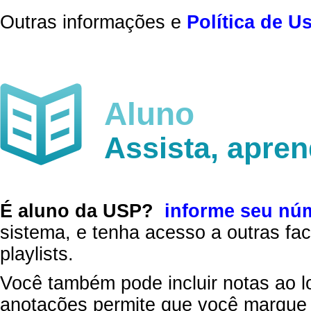
Outras informações e
Política de U
Aluno
Assista, apre
É aluno da USP?
informe seu nú
sistema, e tenha acesso a outras fac
playlists.
Você também pode incluir notas ao l
anotações permite que você marque 