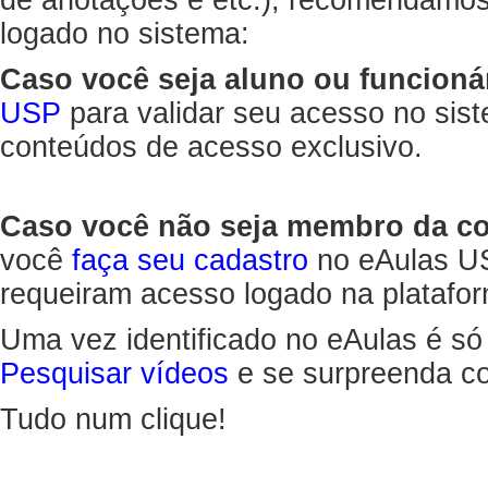
de anotações e etc.), recomendamo
logado no sistema:
Caso você seja aluno ou funcioná
USP
para validar seu acesso no sis
conteúdos de acesso exclusivo.
Caso você não seja membro da 
você
faça seu cadastro
no eAulas US
requeiram acesso logado na platafor
Uma vez identificado no eAulas é só
Pesquisar vídeos
e se surpreenda co
Tudo num clique!