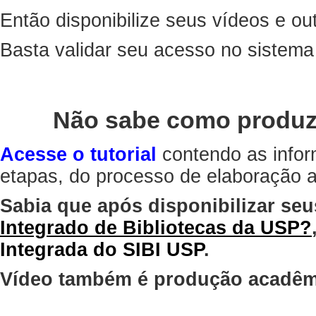
Então disponibilize seus vídeos e out
Basta validar seu acesso no sistem
Não sabe como produz
Acesse o tutorial
contendo as infor
etapas, do processo de elaboração at
Sabia que após disponibilizar seu
Integrado de Bibliotecas da USP?
Integrada do SIBI USP
.
Vídeo também é produção acadêm