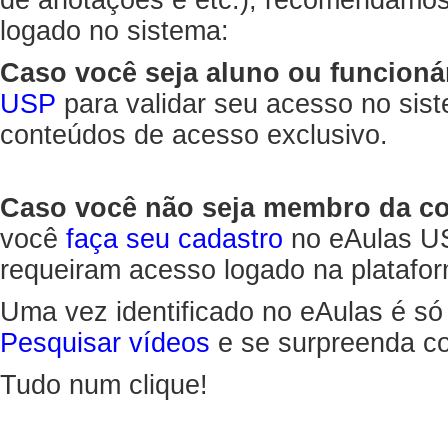
de anotações e etc.), recomendamo
logado no sistema:
Caso você seja aluno ou funcioná
USP
para validar seu acesso no sis
conteúdos de acesso exclusivo.
Caso você não seja membro da 
você
faça seu cadastro
no eAulas US
requeiram acesso logado na platafor
Uma vez identificado no eAulas é só
Pesquisar vídeos
e se surpreenda co
Tudo num clique!