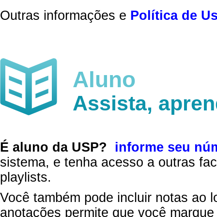
Outras informações e
Política de U
Aluno
Assista, apre
É aluno da USP?
informe seu nú
sistema, e tenha acesso a outras fac
playlists.
Você também pode incluir notas ao l
anotações permite que você marque 