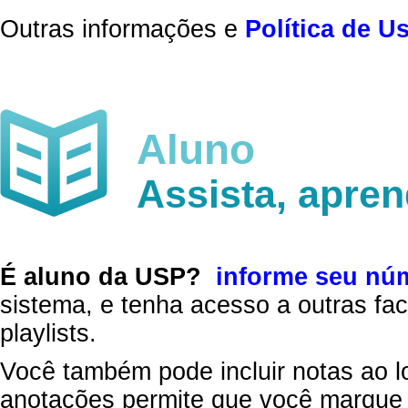
Outras informações e
Política de U
Aluno
Assista, apre
É aluno da USP?
informe seu nú
sistema, e tenha acesso a outras fac
playlists.
Você também pode incluir notas ao l
anotações permite que você marque 