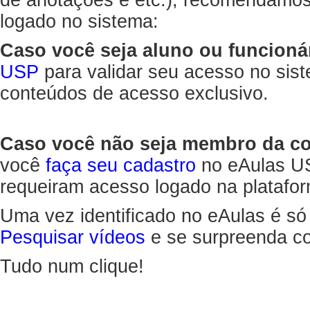
de anotações e etc.), recomendamo
logado no sistema:
Caso você seja aluno ou funcioná
USP
para validar seu acesso no sis
conteúdos de acesso exclusivo.
Caso você não seja membro da 
você
faça seu cadastro
no eAulas US
requeiram acesso logado na platafor
Uma vez identificado no eAulas é só
Pesquisar vídeos
e se surpreenda co
Tudo num clique!