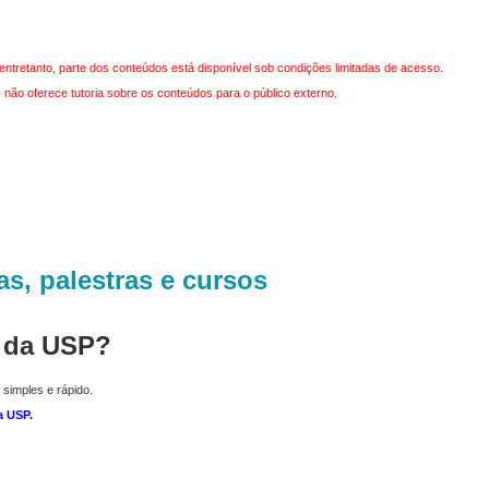
entretanto, parte dos conteúdos está disponível sob condições limitadas de acesso.
não oferece tutoria sobre os conteúdos para o público externo.
as, palestras e cursos
r da USP?
 simples e rápido.
a USP
.