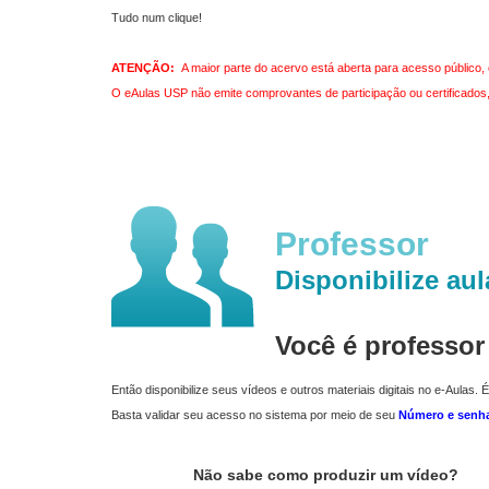
Tudo num clique!
ATENÇÃO:
A maior parte do acervo está aberta para acesso público, 
O eAulas USP não emite comprovantes de participação ou certificados, 
Professor
Disponibilize aul
Você é professo
Então disponibilize seus vídeos e outros materiais digitais no e-Aulas. É
Basta validar seu acesso no sistema por meio de seu
Número e senh
Não sabe como produzir um vídeo?