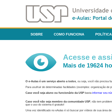
SOBRE
COMO FUNCIONA
POLÍTICA
Acesse e assi
Mais de 19624 ho
O e-Aulas é um serviço aberto a todos
, ou seja, você não precisa 
Para usufruir de determinadas facilidades (exemplos: organização de
Caso você seja aluno ou funcionário da USP
basta
informar seu n
Caso você não seja membro da comunidade USP
, não tem proble
que o uso do sistema é gratuito!
Uma vez identificado no eAulas é só buscar por vídeos de sua área de