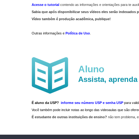
Acesse o tutorial
contendo as informações e orientações para te auxil
Sabia que após disponibilizar seus vídeos eles serão indexados p
Vídeo também é produção acadêmica, publique!
Outras informações e
Política de Uso
.
Aluno
Assista, aprenda
É aluno da USP?
informe seu número USP e senha USP
para vali
Você também pode incluir notas ao longo das videoaulas que são ofe
É estudante de outras instituições de ensino?
não tem problema, e