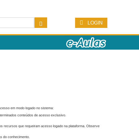
LOGIN
 acesso em modo logado no sistema:
eterminados conteúdos de acesso exclusivo.
os recursos que requeiram acesso logado na plataforma. Observe
as do conhecimento.