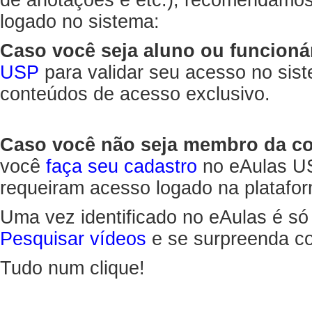
de anotações e etc.), recomendamo
logado no sistema:
Caso você seja aluno ou funcioná
USP
para validar seu acesso no sis
conteúdos de acesso exclusivo.
Caso você não seja membro da 
você
faça seu cadastro
no eAulas US
requeiram acesso logado na platafor
Uma vez identificado no eAulas é só
Pesquisar vídeos
e se surpreenda co
Tudo num clique!