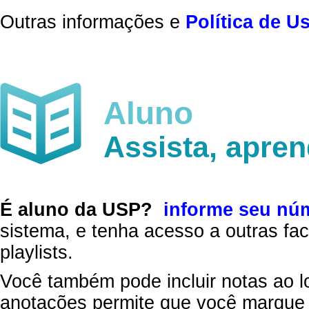
Outras informações e
Política de U
Aluno
Assista, apre
É aluno da USP?
informe seu nú
sistema, e tenha acesso a outras fac
playlists.
Você também pode incluir notas ao l
anotações permite que você marque 