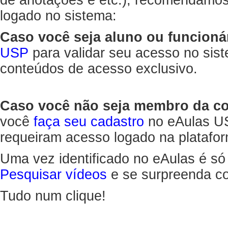
de anotações e etc.), recomendamo
logado no sistema:
Caso você seja aluno ou funcioná
USP
para validar seu acesso no sis
conteúdos de acesso exclusivo.
Caso você não seja membro da 
você
faça seu cadastro
no eAulas US
requeiram acesso logado na platafor
Uma vez identificado no eAulas é só
Pesquisar vídeos
e se surpreenda co
Tudo num clique!