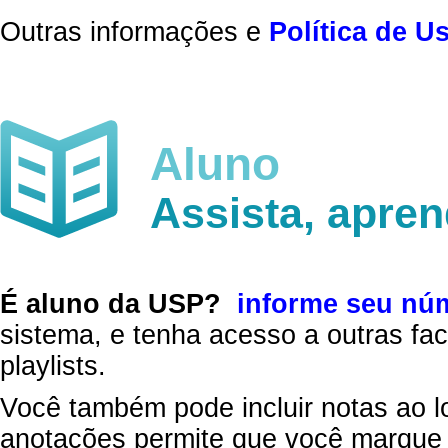
Outras informações e
Política de U
Aluno
Assista, apre
É aluno da USP?
informe seu nú
sistema, e tenha acesso a outras fac
playlists.
Você também pode incluir notas ao l
anotações permite que você marque 