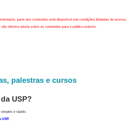
entretanto, parte dos conteúdos está disponível sob condições limitadas de acesso.
não oferece tutoria sobre os conteúdos para o público externo.
as, palestras e cursos
r da USP?
 simples e rápido.
a USP
.