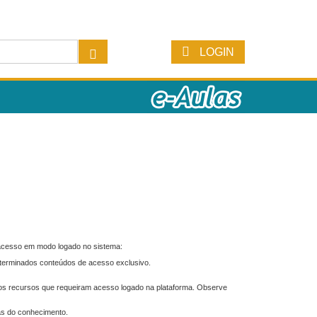
LOGIN
 acesso em modo logado no sistema:
eterminados conteúdos de acesso exclusivo.
os recursos que requeiram acesso logado na plataforma. Observe
as do conhecimento.