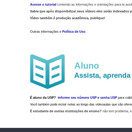
Acesse o tutorial
contendo as informações e orientações para te auxil
Sabia que após disponibilizar seus vídeos eles serão indexados p
Vídeo também é produção acadêmica, publique!
Outras informações e
Política de Uso
.
Aluno
Assista, aprenda
É aluno da USP?
informe seu número USP e senha USP
para vali
Você também pode incluir notas ao longo das videoaulas que são ofe
É estudante de outras instituições de ensino?
não tem problema, e