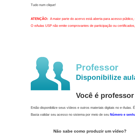
Tudo num clique!
ATENÇÃO:
A maior parte do acervo está aberta para acesso público, 
O eAulas USP não emite comprovantes de participação ou certificados, 
Professor
Disponibilize aul
Você é professo
Então disponibilize seus vídeos e outros materiais digitais no e-Aulas. É
Basta validar seu acesso no sistema por meio de seu
Número e senh
Não sabe como produzir um vídeo?