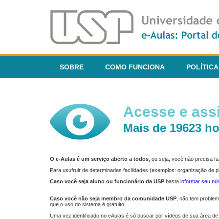
SOBRE
COMO FUNCIONA
POLÍTICA
Acesse e assi
Mais de 19623 ho
O e-Aulas é um serviço aberto a todos
, ou seja, você não precisa 
Para usufruir de determinadas facilidades (exemplos: organização de
Caso você seja aluno ou funcionário da USP
basta
informar seu n
Caso você não seja membro da comunidade USP
, não tem proble
que o uso do sistema é gratuito!
Uma vez identificado no eAulas é só buscar por vídeos de sua área de