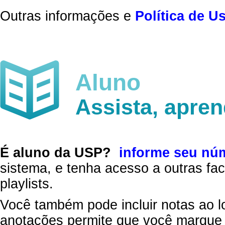
Outras informações e
Política de U
Aluno
Assista, apre
É aluno da USP?
informe seu nú
sistema, e tenha acesso a outras fac
playlists.
Você também pode incluir notas ao l
anotações permite que você marque 