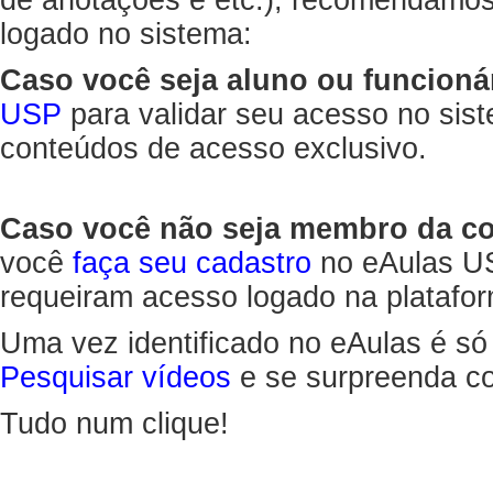
de anotações e etc.), recomendamo
logado no sistema:
Caso você seja aluno ou funcioná
USP
para validar seu acesso no sis
conteúdos de acesso exclusivo.
Caso você não seja membro da 
você
faça seu cadastro
no eAulas US
requeiram acesso logado na platafor
Uma vez identificado no eAulas é só
Pesquisar vídeos
e se surpreenda co
Tudo num clique!